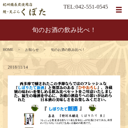
TEL:042-551-0545
メ
旬のお酒の飲み比べ！
HOME
お知らせ
旬のお酒の飲み比べ！
2018/11/14