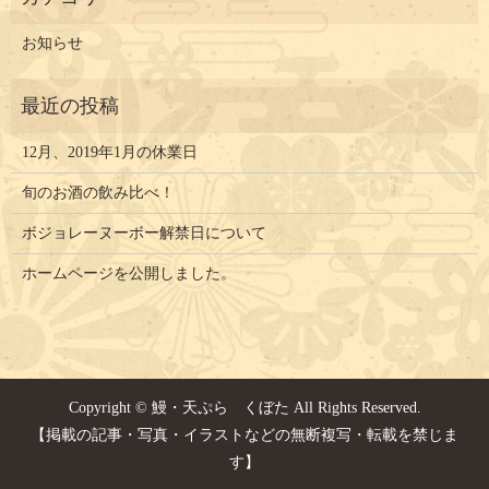
お知らせ
12月、2019年1月の休業日
旬のお酒の飲み比べ！
ボジョレーヌーボー解禁日について
ホームページを公開しました。
Copyright © 鰻・天ぷら くぼた All Rights Reserved.
【掲載の記事・写真・イラストなどの無断複写・転載を禁じま
す】