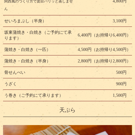
4,800円
関西風のつくり方で皮目パリッと蒸しませ
ん
せいろまぶし（半身）
3,100円
坂東蒲焼き・白焼き（ご予約にて承
6,400円（お持帰り6,400円）
ります）
蒲焼き・白焼き（一匹）
4,500円（お持帰り4,500円）
蒲焼き・白焼き（半身）
2,800円（お持帰り2,800円）
骨せんべい
500円
うざく
900円
う巻き（ご予約にて承ります）
1,500円
天ぷら