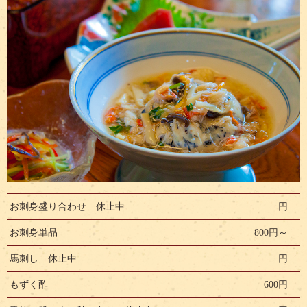
お刺身盛り合わせ 休止中
円
お刺身単品
800円～
馬刺し 休止中
円
もずく酢
600円