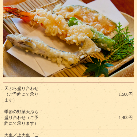
天ぷら盛り合わせ
（ご予約にて承り
1,500円
ます）
季節の野菜天ぷら
盛り合わせ（ご予
1,400円
約にて承ります）
天重／上天重（ご