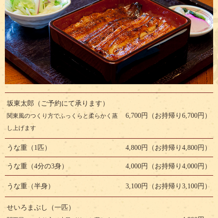
坂東太郎（ご予約にて承ります）
6,700円（お持帰り6,700円）
関東風のつくり方でふっくらと柔らかく蒸
し上げます
うな重（1匹）
4,800円（お持帰り4,800円）
うな重（4分の3身）
4,000円（お持帰り4,000円）
うな重（半身）
3,100円（お持帰り3,100円）
せいろまぶし（一匹）